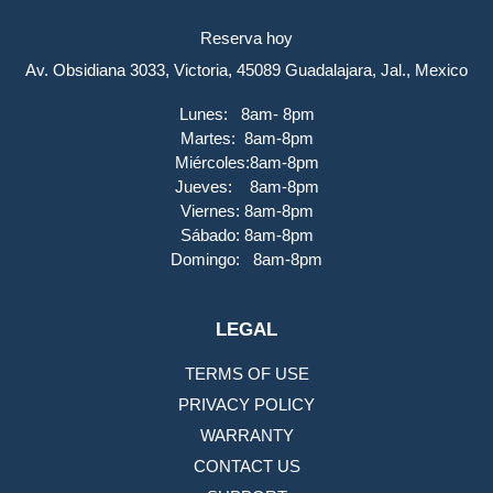
Reserva hoy
Av. Obsidiana 3033, Victoria, 45089 Guadalajara, Jal., Mexico
Lunes: 8am- 8pm
Martes: 8am-8pm
Miércoles:8am-8pm
Jueves: 8am-8pm
Viernes: 8am-8pm
Sábado: 8am-8pm
Domingo: 8am-8pm
LEGAL
TERMS OF USE
PRIVACY POLICY
WARRANTY
CONTACT US