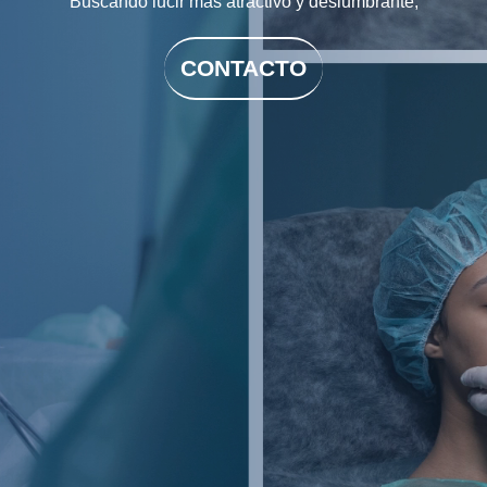
Buscando lucir más atractivo y deslumbrante,
CONTACTO