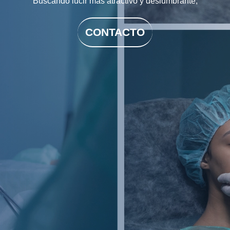
Buscando lucir más atractivo y deslumbrante,
CONTACTO