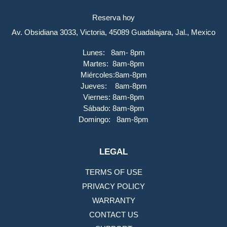
Reserva hoy
Av. Obsidiana 3033, Victoria, 45089 Guadalajara, Jal., Mexico
Lunes: 8am- 8pm
Martes: 8am-8pm
Miércoles:8am-8pm
Jueves: 8am-8pm
Viernes: 8am-8pm
Sábado: 8am-8pm
Domingo: 8am-8pm
LEGAL
TERMS OF USE
PRIVACY POLICY
WARRANTY
CONTACT US