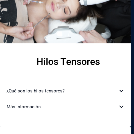
¿Cuánto duran los resultados?
Cómo te hará sentir y ver:
Beneficios:
Hilos Tensores
¿Qué son los hilos tensores?
Más información
¿Cómo mejorará mi apariencia?