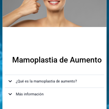
¿Los resultados son permanentes?
Cómo te hará sentir y ver:
Beneficios:
Mamoplastia de Aumento
¿Qué es la mamoplastia de aumento?
Más información
¿Cómo mejorará mi apariencia?