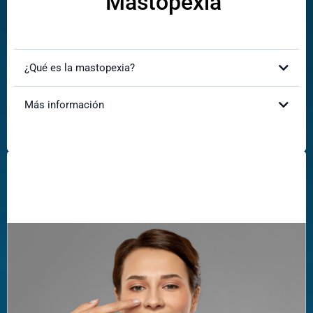
Mastopexia
¿Qué es la mastopexia?
Más información
¿Cómo mejorará mi apariencia?
¿Es doloroso el procedimiento?
¿Cuál es el tiempo de recuperación?