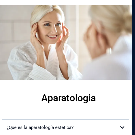
¿Es doloroso el procedimiento?
¿Cuál es el tiempo de recuperación?
¿Cuánto duran los resultados?
Cómo te hará sentir y ver:
Aparatologia
Beneficios:
¿Qué es la aparatología estética?