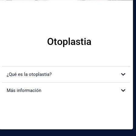
Otoplastia
¿Qué es la otoplastia?
Más información
¿Cómo mejorará mi apariencia?
Get a Quote
¿Es doloroso el procedimiento?