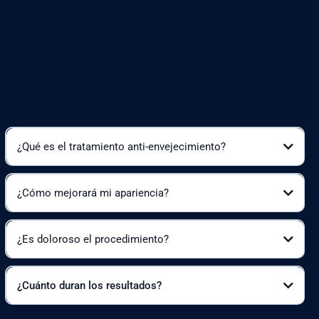
¿Cuál es el tiempo de recuperación?
¿Los resultados son permanentes?
¿Qué es el tratamiento anti-envejecimiento?
Cómo te hará sentir y ver:
¿Cómo mejorará mi apariencia?
¿Es doloroso el procedimiento?
Beneficios:
¿Cuánto duran los resultados?