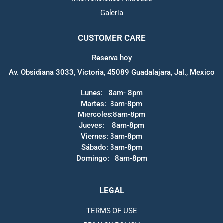
Galeria
CUSTOMER CARE
Reserva hoy
Av. Obsidiana 3033, Victoria, 45089 Guadalajara, Jal., Mexico
Lunes: 8am- 8pm
Martes: 8am-8pm
Miércoles:8am-8pm
Jueves: 8am-8pm
Viernes: 8am-8pm
Sábado: 8am-8pm
Domingo: 8am-8pm
LEGAL
TERMS OF USE