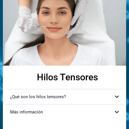
¿Cuál es el tiempo de recuperación?
¿Cuánto duran los resultados?
Cómo te hará sentir y ver:
Beneficios:
Hilos Tensores
¿Qué son los hilos tensores?
Más información
¿Cómo mejorará mi apariencia?