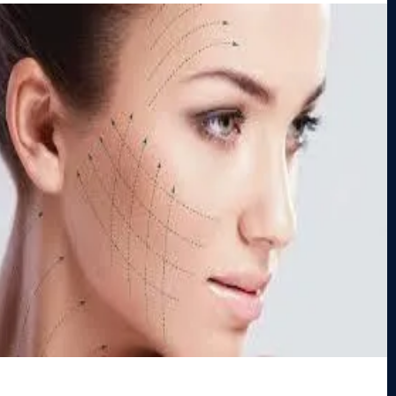
¿Cuál es el tiempo de recuperación?
¿Cuánto duran los resultados?
Cómo te hará sentir y ver:
Beneficios: