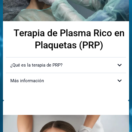
Terapia de Plasma Rico en
Plaquetas (PRP)
¿Qué es la terapia de PRP?
Más información
¿Cómo mejorará mi apariencia?
¿Es doloroso el procedimiento?