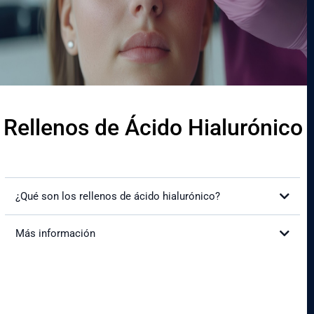
Rellenos de Ácido Hialurónico
¿Qué son los rellenos de ácido hialurónico?
Más información
¿Cómo mejorará mi apariencia?
Get a Quote
¿Es doloroso el procedimiento?