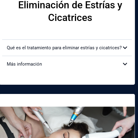
Eliminación de Estrías y
Cicatrices
Qué es el tratamiento para eliminar estrías y cicatrices?
Más información
¿Cómo mejorará mi apariencia?
¿Es doloroso el procedimiento?
¿Cuál es el tiempo de recuperación?