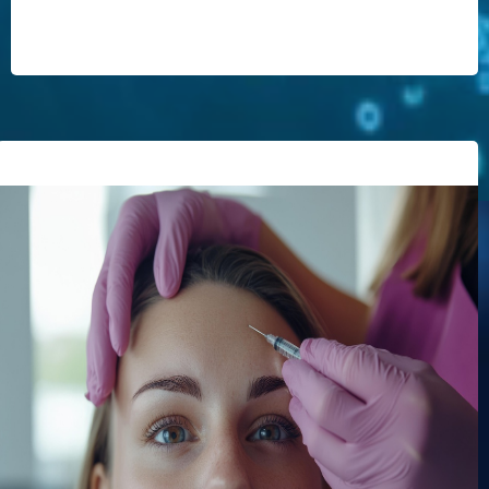
Get a Quote
¿Es doloroso el procedimiento?
¿Cuál es el tiempo de recuperación?
¿Cuánto duran los resultados?
Cómo te hará sentir y ver:
Beneficios: