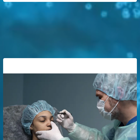
¿Es doloroso el procedimiento?
¿Cuál es el tiempo de recuperación?
¿Los resultados son permanentes?
Cómo te hará sentir y ver:
Beneficios: