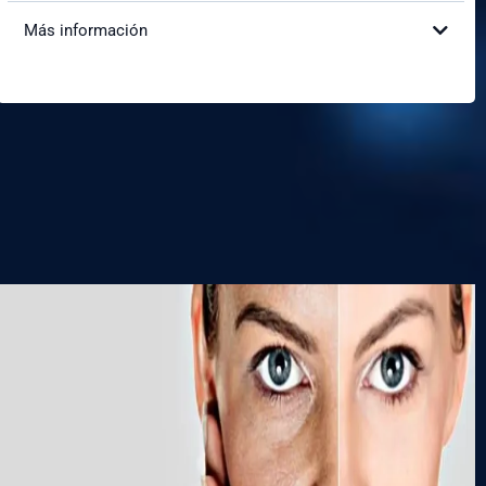
Más información
¿Cómo mejorará mi apariencia
¿Es doloroso el procedimiento?
¿Cuál es el tiempo de recuperación?
¿Cuánto duran los resultados?
Cómo te hará sentir y ver: